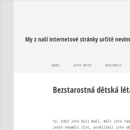
My z naší internetové stránky určitě nevím
DOMŮ
AUTO MOTO
BUSINESS
Bezstarostná dětská lét
Vy, když jste byli malí, měli jste rád
ještě neuměli číst, prohlíželi jste ob