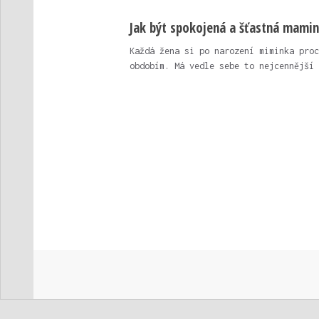
Jak být spokojená a šťastná mami
Každá žena si po narození miminka proc
obdobím. Má vedle sebe to nejcennější 