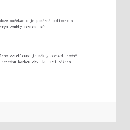
dové pořekadlo je poměrně oblíbené a
erým zoubky rostou. Růst…
lého vzteklouna je někdy opravdu hodně
 nejednu horkou chvilku. Při běžném