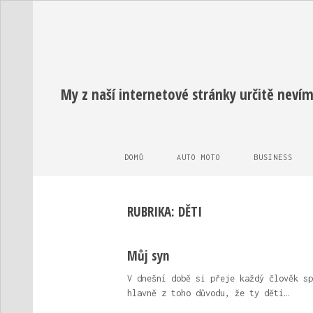
My z naší internetové stránky určitě nevím
DOMŮ
AUTO MOTO
BUSINESS
RUBRIKA:
DĚTI
Můj syn
V dnešní době si přeje každý člověk sp
hlavně z toho důvodu, že ty děti…