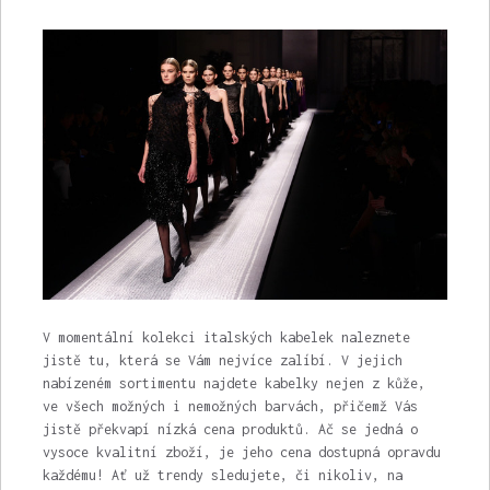
V momentální kolekci italských kabelek naleznete
jistě tu, která se Vám nejvíce zalíbí. V jejich
nabízeném sortimentu najdete kabelky nejen z kůže,
ve všech možných i nemožných barvách, přičemž Vás
jistě překvapí nízká cena produktů. Ač se jedná o
vysoce kvalitní zboží, je jeho cena dostupná opravdu
každému! Ať už trendy sledujete, či nikoliv, na