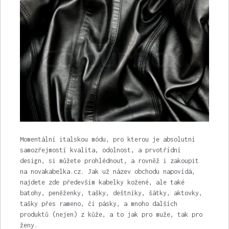
Momentální italskou módu, pro kterou je absolutní
samozřejmostí kvalita, odolnost, a prvotřídní
design, si můžete prohlédnout, a rovněž i zakoupit
na novakabelka.cz. Jak už název obchodu napovídá,
najdete zde především
kabelky kožené
, ale také
batohy, peněženky, tašky, deštníky, šátky, aktovky,
tašky přes rameno, či pásky, a mnoho dalších
produktů (nejen) z kůže, a to jak pro muže, tak pro
ženy.