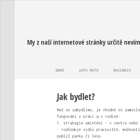
My z naší internetové stránky určitě nevím
DOMŮ
AUTO MOTO
BUSINESS
Jak bydlet?
Než se zabydlíme, je vhodné se zamysle
fungování v práci a v rodině:
1. strategie umístění – v centru nebo 
· rozhoduje sídlo pracoviště, možnosti
poblíž parku či lesu