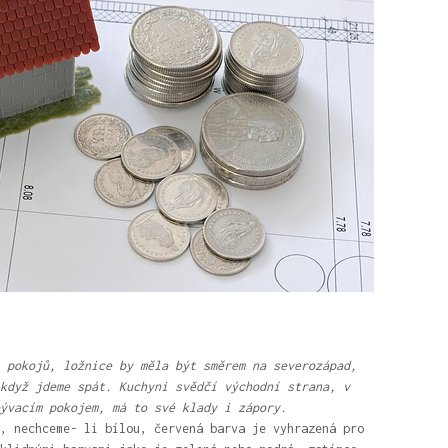
 pokojů, ložnice by měla být směrem na severozápad,
když jdeme spát. Kuchyni svědčí východní strana, v
ývacím pokojem, má to své klady i zápory.
, nechceme- li bílou, červená barva je vyhrazená pro