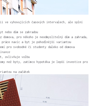
ii ve vyhovujících časových intervalech, ale splní
yt nebo dům se zahradou
z domova, pro někoho je neodmyslitelný dům a zahrada,
 práce navíc a byt je pohodlnější variantou
emí pro svobodné či studenty daleko od domova
inance
t, ovlivňuje volbu
omy než byty, zatímco hypotéka je lepší investice pro
riantou na začátek