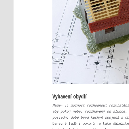
Vybavení obydlí
Máme- li možnost rozhodnout rozmístění
aby pokoj nebyl rozžhavený od slunce, 
poslední době bývá kuchyň spojená s ob
Barevné ladění pokojů je také důležité