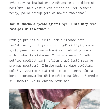
Výše mzdy zajímá každého zaměstnance a je dobré si
pohlídat, jaká částka vám přijde na účet zejména
tehdy, pokud nastupujete do nového zaměstnání.
Jak si snadno a rychle zjistit výši čisté mzdy před
nástupem do zaměstnání?
Mzda je pro nás důležitá, pokud hledáme nové
zaměstnání, jde obvykle o to nejdůležitější, co si
zjišťujeme. Jenže ve smlouvě se uvádí vždy pouze
mzda hrubá, ta čistá ne. Tu si musíme v případě
potřeby spočítat sami, přitom právě čistá mzda je
pro nás podstatná. Z hrubé mzdy se dále odečítají
položky, zatímco čistá mzda je tou, kterou nám na
konci odpracovaného měsíce přijde na účet. Už předem
si ujasněte, kolik vlastně vyděláte.