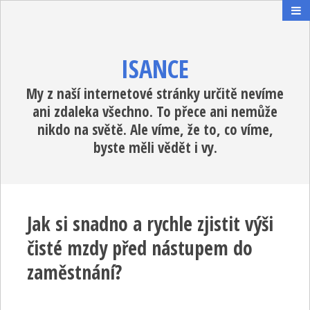
ISANCE
My z naší internetové stránky určitě nevíme
ani zdaleka všechno. To přece ani nemůže
nikdo na světě. Ale víme, že to, co víme,
byste měli vědět i vy.
Jak si snadno a rychle zjistit výši
čisté mzdy před nástupem do
zaměstnání?