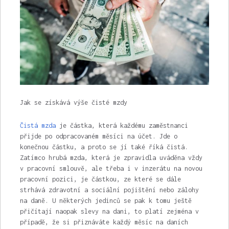
Jak se získává výše čisté mzdy
Čistá mzda
je částka, která každému zaměstnanci
přijde po odpracovaném měsíci na účet. Jde o
konečnou částku, a proto se jí také říká čistá.
Zatímco hrubá mzda, která je zpravidla uváděna vždy
v pracovní smlouvě, ale třeba i v inzerátu na novou
pracovní pozici, je částkou, ze které se dále
strhává zdravotní a sociální pojištění nebo zálohy
na daně. U některých jedinců se pak k tomu ještě
přičítají naopak slevy na dani, to platí zejména v
případě, že si přiznáváte každý měsíc na daních