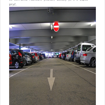
pryč.