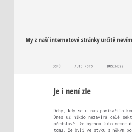
My z naší internetové stránky určitě nevím
DOMŮ
AUTO MOTO
BUSINESS
Je i není zle
Doby, kdy se u nás panikařilo kv
Dnes už nikdo nezavírá celé sekt
představě, že bychom tuto nemoc d
tomu, že byli ve styku s někým po