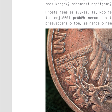
sobě kdejaký sebemenší nepříjemný
Prostě jsme si zvykli. Ti, kdo js
ten nejtěžší průběh nemoci, a t
přesvědčeni o tom, že nejde o nem