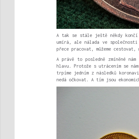
A tak se stále ještě někdy končí
umírá, ale nálada ve společnosti
přece pracovat, můžeme cestovat, 
A právě to posledně zmíněné nám 
hlavu. Protože s utrácením se nám
trpíme jedním z následků koronav
nedá očkovat. A tím jsou ekonomic