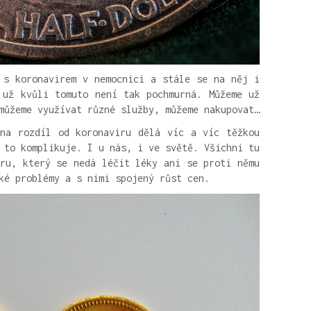
 s koronavirem v nemocnici a stále se na něj i
 už kvůli tomuto není tak pochmurná. Můžeme už
můžeme využívat různé služby, můžeme nakupovat…
na rozdíl od koronaviru dělá víc a víc těžkou
 to komplikuje. I u nás, i ve světě. Všichni tu
iru, který se nedá léčit léky ani se proti němu
ké problémy a s nimi spojený růst cen.