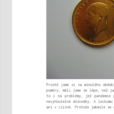
Prostě jsme si za minulého obdob
poměry, měli jsme se lépe, než j
to i na problémy, jež pandemie 
nevyhnutelné důsledky. A leckomu
ani v cizině. Protože jakmile se 