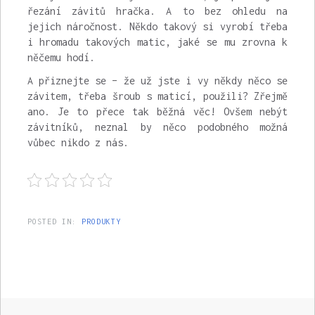
řezání závitů hračka. A to bez ohledu na
jejich náročnost. Někdo takový si vyrobí třeba
i hromadu takových matic, jaké se mu zrovna k
něčemu hodí.
A přiznejte se – že už jste i vy někdy něco se
závitem, třeba šroub s maticí, použili? Zřejmě
ano. Je to přece tak běžná věc! Ovšem nebýt
závitníků, neznal by něco podobného možná
vůbec nikdo z nás.
POSTED IN:
PRODUKTY