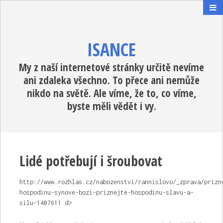
ISANCE
My z naší internetové stránky určitě nevíme
ani zdaleka všechno. To přece ani nemůže
nikdo na světě. Ale víme, že to, co víme,
byste měli vědět i vy.
Lidé potřebují i šroubovat
http://www.rozhlas.cz/nabozenstvi/rannislovo/_zprava/prizn
hospodinu-synove-bozi-priznejte-hospodinu-slavu-a-
silu–1407611 d>