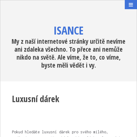
ISANCE
My z naší internetové stránky určitě nevíme
ani zdaleka všechno. To přece ani nemůže
nikdo na světě. Ale víme, že to, co víme,
byste měli vědět i vy.
Luxusní dárek
Pokud hledáte luxusní dárek pro svého milého,