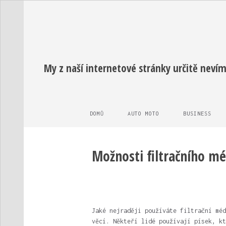
My z naší internetové stránky určitě nevím
DOMŮ
AUTO MOTO
BUSINESS
Možnosti filtračního mé
Jaké nejraději používáte filtrační méd
věcí. Někteří lidé používají písek, kt