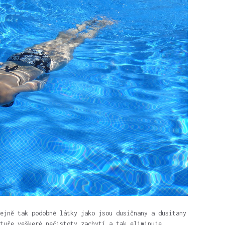
ejně tak podobné látky jako jsou dusičnany a dusitany
tuře veškeré nečistoty zachytí a tak eliminuje