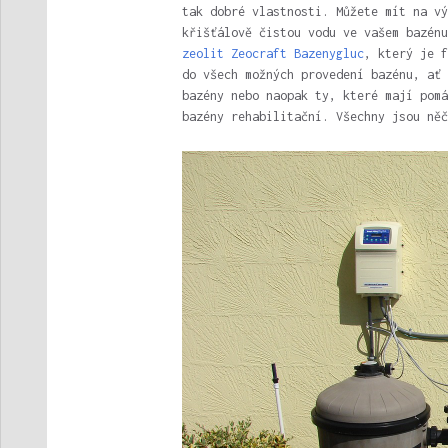
tak dobré vlastnosti. Můžete mít na vý
křišťálově čistou vodu ve vašem bazénu
zeolit Zeocraft Bazenygluc
, který je f
do všech možných provedení bazénu, ať 
bazény nebo naopak ty, které mají pomá
bazény rehabilitační. Všechny jsou něč