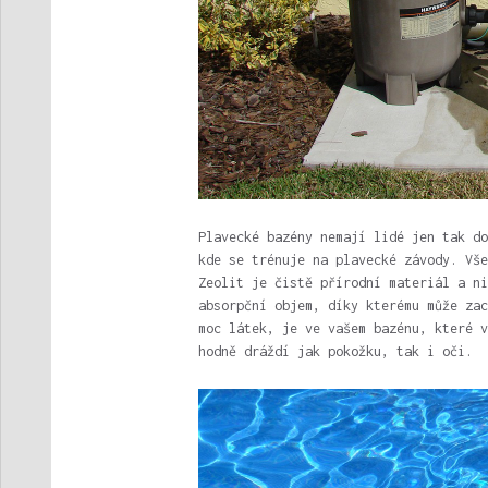
Plavecké bazény nemají lidé jen tak do
kde se trénuje na plavecké závody. Vše
Zeolit je čistě přírodní materiál a ni
absorpční objem, díky kterému může zac
moc látek, je ve vašem bazénu, které v
hodně dráždí jak pokožku, tak i oči.