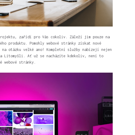
rojektu, zařídí pro Vás cokoliv. Záleží jim pouze na
ého produktu. Pomohly webové stránky získat nové
ď na otázku velké ano!
Kompletní služby nabízejí nejen
a Litomyšli. Ať už se nacházíte kdekoliv, není to
é webové stránky.