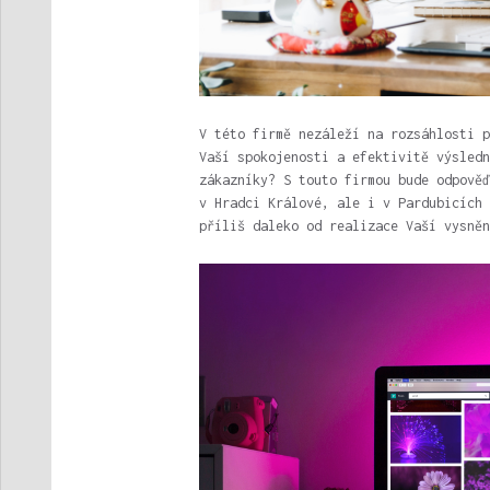
V této firmě nezáleží na rozsáhlosti p
Vaší spokojenosti a efektivitě výsledn
zákazníky? S touto firmou bude odpově
v Hradci Králové, ale i v Pardubicích 
příliš daleko od realizace Vaší vysněn