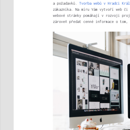
a požadavků.
Tvorba webů v Hradci Král
zákazníka. Na míru Vám vytvoří web či
webové stránky pomáhají v rozvoji proj
zároveň předat cenné informace o tom, 