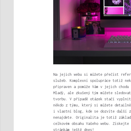
Na jejich webu si můžete přečíst refer
služeb. Komplexní spolupráce totiž nek
připraven a pomůže Vám v jejich chodu 
Mladý, ale zkušený tým můžete sledovat
tvorbu. V případě otázek stačí vyplnit
někdo z týmu, který si můžete detailn
i vlastní blog, kde se dozvíte další z
nenajdete. Originalita je totiž základ
celkovém obsahu Vašeho webu.
Získejte 
stránkám ještě dnes!