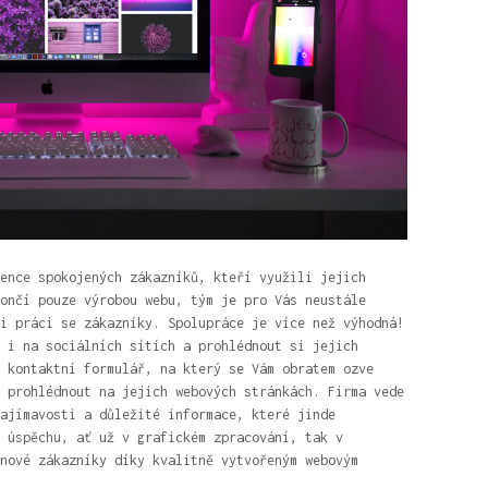
ence spokojených zákazníků, kteří využili jejich
ončí pouze výrobou webu, tým je pro Vás neustále
i práci se zákazníky. Spolupráce je více než výhodná!
 i na sociálních sítích a prohlédnout si jejich
 kontaktní formulář, na který se Vám obratem ozve
ě prohlédnout na jejich webových stránkách.
Firma vede
ajímavosti a důležité informace, které jinde
 úspěchu, ať už v grafickém zpracování, tak v
nové zákazníky díky kvalitně vytvořeným webovým