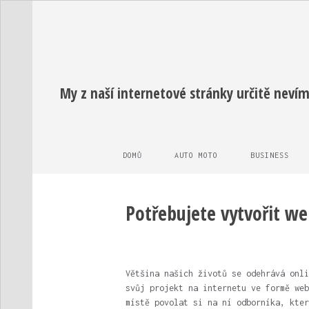
My z naší internetové stránky určitě nevím
DOMŮ
AUTO MOTO
BUSINESS
Potřebujete vytvořit we
Většina našich životů se odehrává onli
svůj projekt na internetu ve formě web
místě povolat si na ní odborníka, kter