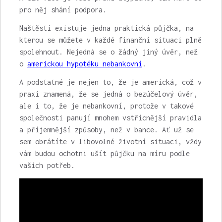
pro něj shání podpora.
Naštěstí existuje jedna praktická půjčka, na
kterou se můžete v každé finanční situaci plně
spolehnout. Nejedná se o žádný jiný úvěr, než
o
americkou hypotéku nebankovní
.
A podstatné je nejen to, že je americká, což v
praxi znamená, že se jedná o bezúčelový úvěr,
ale i to, že je nebankovní, protože v takové
společnosti panují mnohem vstřícnější pravidla
a příjemnější způsoby, než v bance. Ať už se
sem obrátíte v libovolné životní situaci, vždy
vám budou ochotni ušít půjčku na míru podle
vašich potřeb.