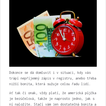
Dokonce se dá domluvit i v situaci, kdy vás
trápí nepříjemný zápis v registru, anebo třeba
nižší bonita, která sužuje celou řadu lidí.
Ať tak či onak, vždy platí, že americká půjčka
je bezúčelová, takže je naprosto jedno, jak s
ní naložíte. Stačí vám jen dostatečná bonita a