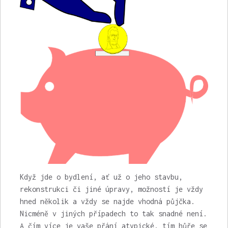
Když jde o bydlení, ať už o jeho stavbu,
rekonstrukci či jiné úpravy, možností je vždy
hned několik a vždy se najde vhodná půjčka.
Nicméně v jiných případech to tak snadné není.
A čím více je vaše přání atypické, tím hůře se