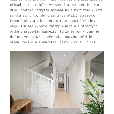
připadat, že je úplně vyšťavený a bez energie. Není
divu, protože nadbytek adrenalinu a kortizolu v krvi
se starají o to, aby organismus přežil stresovou
formu útoku, a tak k této situaci nasadí všechny
páky. Tím ale vyčerpá zásoby minerálů a stopových
prvků a především magnézia, takže je pak vhodné je
doplnit ve stravě, jenže pokud dotyčný holduje
bílému pečivu a sladkostem, ještě více si ublíží.