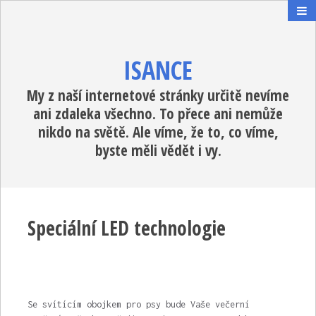
ISANCE
My z naší internetové stránky určitě nevíme
ani zdaleka všechno. To přece ani nemůže
nikdo na světě. Ale víme, že to, co víme,
byste měli vědět i vy.
Speciální LED technologie
Se
svítícím obojkem pro psy
bude Vaše večerní