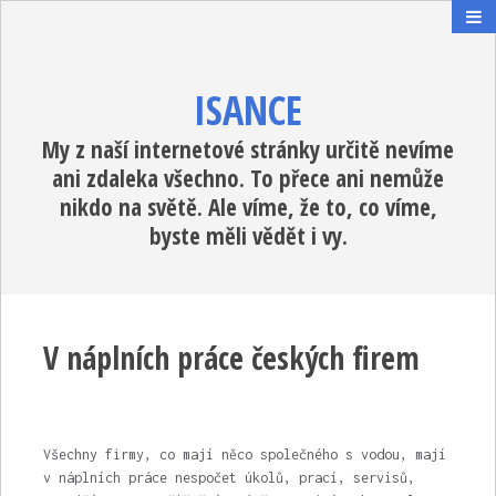
ISANCE
My z naší internetové stránky určitě nevíme
ani zdaleka všechno. To přece ani nemůže
nikdo na světě. Ale víme, že to, co víme,
byste měli vědět i vy.
V náplních práce českých firem
Všechny firmy, co mají něco společného s vodou, mají
v náplních práce nespočet úkolů, prací, servisů,