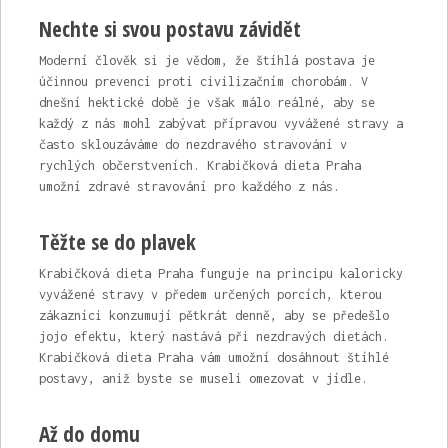
Nechte si svou postavu závidět
Moderní člověk si je vědom, že štíhlá postava je
účinnou prevencí proti civilizačním chorobám. V
dnešní hektické době je však málo reálné, aby se
každý z nás mohl zabývat přípravou vyvážené stravy a
často sklouzáváme do nezdravého stravování v
rychlých občerstveních. Krabičková dieta Praha
umožní zdravé stravování pro každého z nás.
Těžte se do plavek
Krabičková dieta Praha
funguje na principu kaloricky
vyvážené stravy v předem určených porcích, kterou
zákazníci konzumují pětkrát denně, aby se předešlo
jojo efektu, který nastává při nezdravých dietách.
Krabičková dieta Praha vám umožní dosáhnout štíhlé
postavy, aniž byste se museli omezovat v jídle.
Až do domu