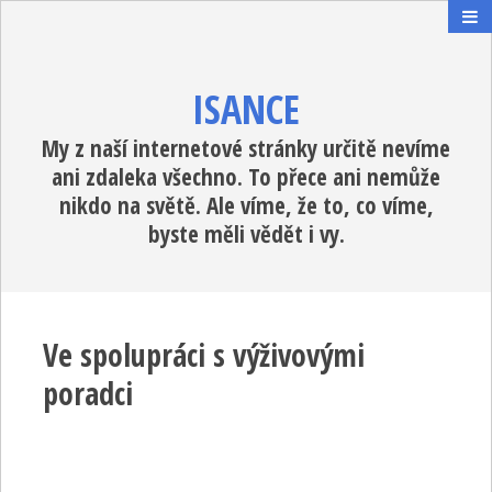
ISANCE
My z naší internetové stránky určitě nevíme
ani zdaleka všechno. To přece ani nemůže
nikdo na světě. Ale víme, že to, co víme,
byste měli vědět i vy.
Ve spolupráci s výživovými
poradci