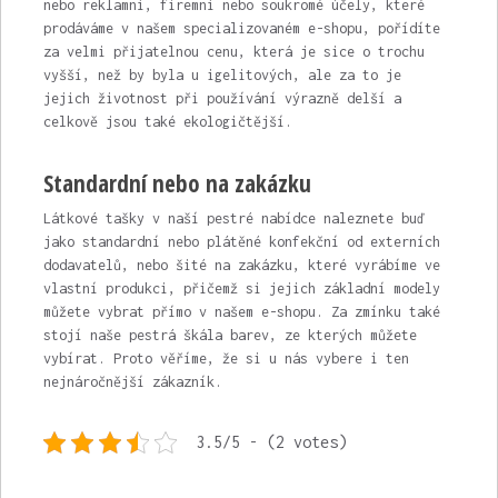
nebo reklamní, firemní nebo soukromé účely, které
prodáváme v našem specializovaném e-shopu, pořídíte
za velmi přijatelnou cenu, která je sice o trochu
vyšší, než by byla u igelitových, ale za to je
jejich životnost při používání výrazně delší a
celkově jsou také ekologičtější.
Standardní nebo na zakázku
Látkové tašky
v naší pestré nabídce naleznete buď
jako standardní nebo plátěné konfekční od externích
dodavatelů, nebo šité na zakázku, které vyrábíme ve
vlastní produkci, přičemž si jejich základní modely
můžete vybrat přímo v našem e-shopu. Za zmínku také
stojí naše pestrá škála barev, ze kterých můžete
vybírat. Proto věříme, že si u nás vybere i ten
nejnáročnější zákazník.
3.5/5 - (2 votes)