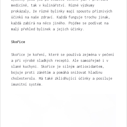
medicíně, tak v kulinářství. Různé výzkumy
prokázaly, že různé bylinky mají spoustu příznivých
účinků na naše zdraví. Každá funguje trochu jinak,
každá zabírá na něco jiného.
Pojďme se podívat na
malý přehled bylinek a jejich účinky.
Skořice
Skořice je koření, které se používá zejména v pečení
a při výrobě sladkých receptů. Ale samozřejmě i v
slané kuchyni. Skořice je silným antioxidantem,
bojuje proti zánětům a pomáhá snižovat hladinu
cholesterolu. Má také zklidňující účinky a posiluje
imunitní systém.