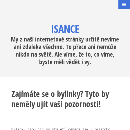
ISANCE
My z naší internetové stránky určitě nevíme
ani zdaleka všechno. To přece ani nemůže
nikdo na světě. Ale víme, že to, co víme,
byste měli vědět i vy.
Zajímáte se o bylinky? Tyto by
neměly ujít vaší pozornosti!
Bylinky jsou již po staletí ceněné jak v přírodní