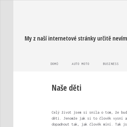
My z naší internetové stránky určitě nevím
DOMŮ
AUTO MOTO
BUSINESS
Naše děti
Celý život jsem si snila o tom, že bud
děti. Jenomže jak si to člověk vysní a
dopadnout tak, jak člověk míní. Tak js