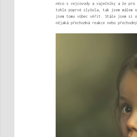
něco s vejcovody a vaječníky a že pro 
tohle poprvé slyšela, tak jsem málem o
jsem tomu vůbec věřit. Stále jsem si o
nějaká přechodná reakce nebo přechodný