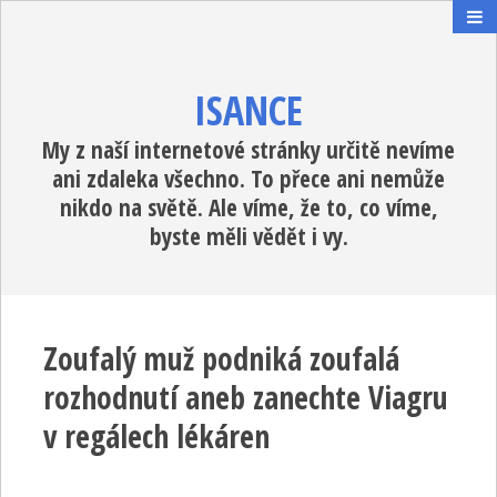
ISANCE
My z naší internetové stránky určitě nevíme
ani zdaleka všechno. To přece ani nemůže
nikdo na světě. Ale víme, že to, co víme,
byste měli vědět i vy.
Zoufalý muž podniká zoufalá
rozhodnutí aneb zanechte Viagru
v regálech lékáren